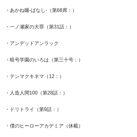
・あかね噺-ばなし-（第68席：）
・一ノ瀬家の大罪（第31話：）
・アンデッドアンラック
・暗号学園のいろは（第三十号：）
・テンマクキネマ（12：）
・人造人間100（第28話：）
・ドリトライ（第9話：）
・僕のヒーローアカデミア（休載）