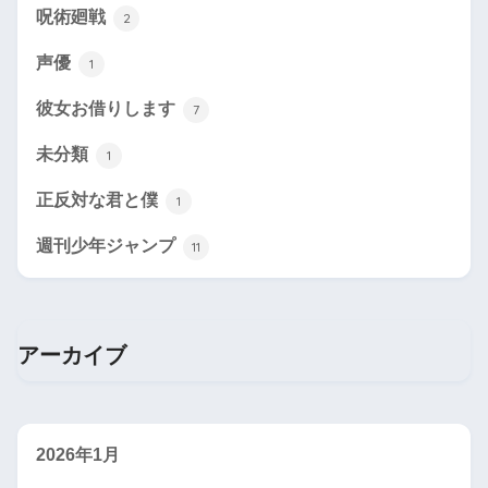
呪術廻戦
2
声優
1
彼女お借りします
7
未分類
1
正反対な君と僕
1
週刊少年ジャンプ
11
アーカイブ
2026年1月