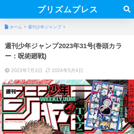
プリズムプレス
ホーム
週刊少年ジャンプ
週刊少年ジャンプ2023年31号(巻頭カラ
ー：呪術廻戦)
2023年7月3日
2024年5月4日