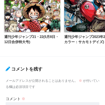
週刊少年ジャンプ21・22(5月8日・
週刊少年ジャンプ2023年2
12日合併特大号)
カラー：サカモトデイズ)
コメントを残す
メールアドレスが公開されることはありません。
※
が付いてい
る欄は必須項目です
コメント
※