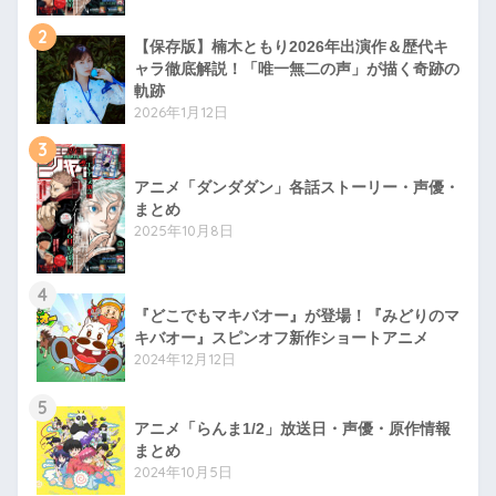
2
【保存版】楠木ともり2026年出演作＆歴代キ
ャラ徹底解説！「唯一無二の声」が描く奇跡の
軌跡
2026年1月12日
3
アニメ「ダンダダン」各話ストーリー・声優・
まとめ
2025年10月8日
4
『どこでもマキバオー』が登場！『みどりのマ
キバオー』スピンオフ新作ショートアニメ
2024年12月12日
5
アニメ「らんま1/2」放送日・声優・原作情報
まとめ
2024年10月5日