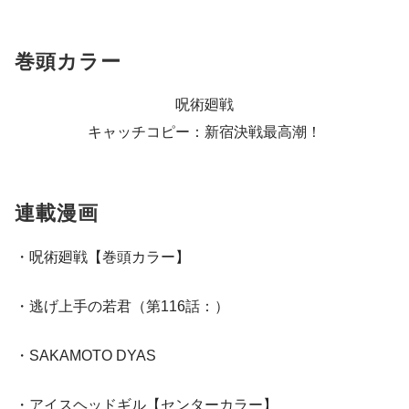
巻頭カラー
呪術廻戦
キャッチコピー：新宿決戦最高潮！
連載漫画
・呪術廻戦【巻頭カラー】
・逃げ上手の若君（第116話：）
・SAKAMOTO DYAS
・アイスヘッドギル【センターカラー】