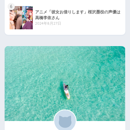
6
アニメ「彼女お借りします」桜沢墨役の声優は
高橋李依さん
2024年8月27日