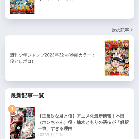
次の記事
週刊少年ジャンプ2023年32号(巻頭カラー：
僕とロボコ)
最新記事一覧
1
【正反対な君と僕】アニメ化最新情報！本田
（ホンちゃん）役・楠木ともりの演技が「解釈
一致」すぎる理由
2026年1月14日