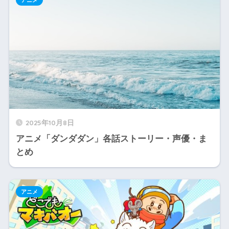
2025年10月8日
アニメ「ダンダダン」各話ストーリー・声優・ま
とめ
アニメ