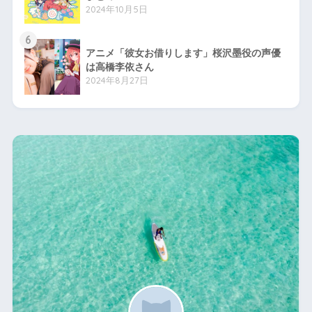
2024年10月5日
6
アニメ「彼女お借りします」桜沢墨役の声優
は高橋李依さん
2024年8月27日