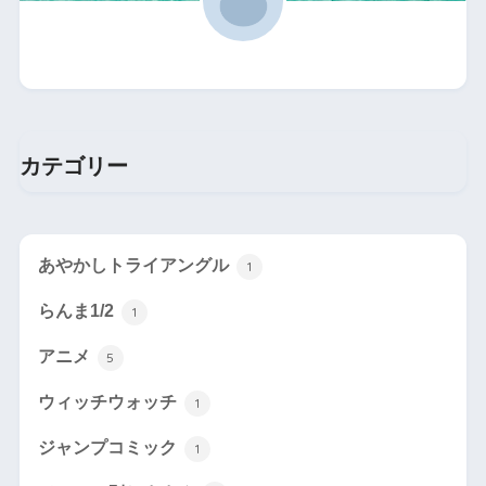
カテゴリー
あやかしトライアングル
1
らんま1/2
1
アニメ
5
ウィッチウォッチ
1
ジャンプコミック
1