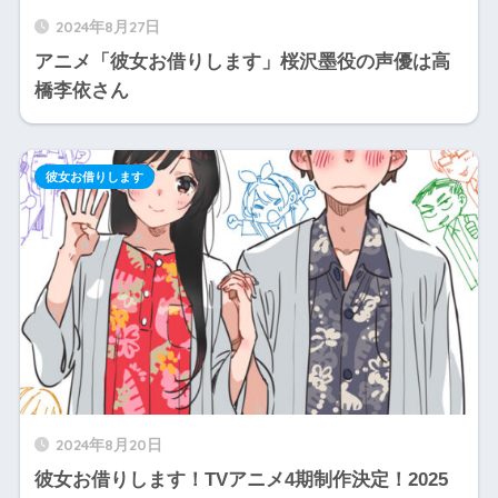
2024年8月27日
アニメ「彼女お借りします」桜沢墨役の声優は高
橋李依さん
彼女お借りします
2024年8月20日
彼女お借りします！TVアニメ4期制作決定！2025